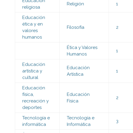
Educación
Religión
1
religiosa
Educación
ética y en
Filosofía
2
valores
humanos
Ética y Valores
1
Humanos
Educación
Educación
artística y
1
Artística
cultural
Educación
física,
Educación
2
recreación y
Física
deportes
Tecnología e
Tecnología e
3
informática
Informática