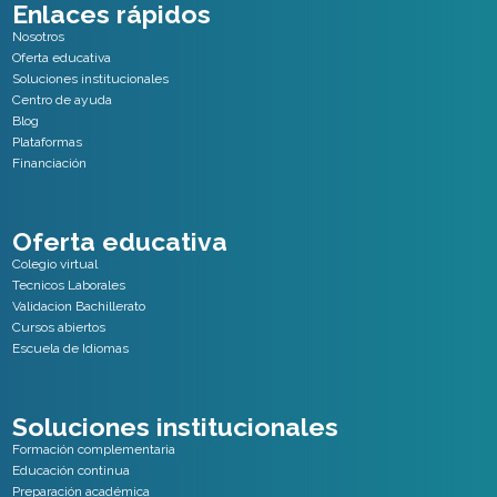
Enlaces rápidos
Nosotros
Oferta educativa
Soluciones institucionales
Centro de ayuda
Blog
Plataformas
Financiación
Oferta educativa
Colegio virtual
Tecnicos Laborales
Validacion Bachillerato
Cursos abiertos
Escuela de Idiomas
Soluciones institucionales
Formación complementaria
Educación continua
Preparación académica