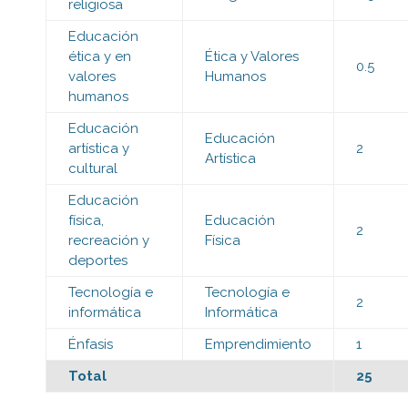
religiosa
Educación
ética y en
Ética y Valores
0.5
valores
Humanos
humanos
Educación
Educación
artística y
2
Artística
cultural
Educación
física,
Educación
2
recreación y
Física
deportes
Tecnología e
Tecnología e
2
informática
Informática
Énfasis
Emprendimiento
1
Total
25