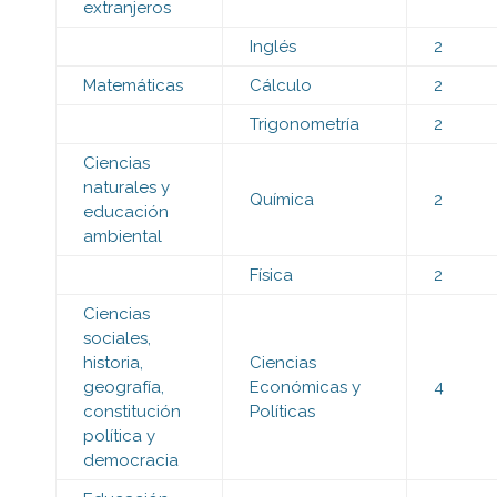
extranjeros
Inglés
2
Matemáticas
Cálculo
2
Trigonometría
2
Ciencias
naturales y
Química
2
educación
ambiental
Física
2
Ciencias
sociales,
historia,
Ciencias
geografía,
Económicas y
4
constitución
Políticas
política y
democracia