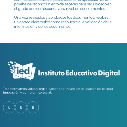
prueba de reconocimiento de saberes para ser ubicado en
el grado que corresponda a su nivel de conocimientos.
Una vez revisados y aprobados los documentos, recibirá
un correo electrónico como respuesta a la validación de la
información y de los documentos.
Transformamos vidas y organizaciones a través de educación de calidad,
innovación y compromiso social.