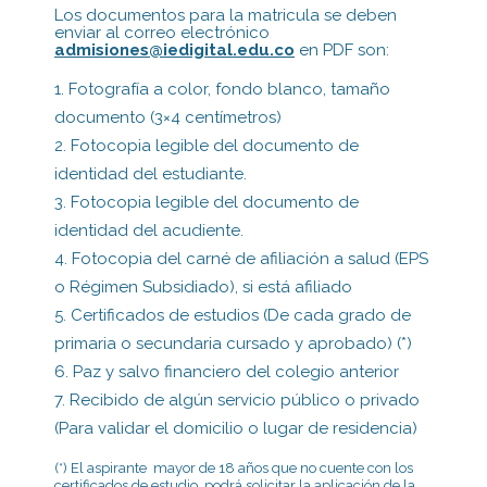
Los documentos para la matricula se deben
enviar al correo electrónico
admisiones@iedigital.edu.co
en PDF son:
Fotografía a color, fondo blanco, tamaño
documento (3×4 centímetros)
Fotocopia legible del documento de
identidad del estudiante.
Fotocopia legible del documento de
identidad del acudiente.
Fotocopia del carné de afiliación a salud (EPS
o Régimen Subsidiado), si está afiliado
Certificados de estudios (De cada grado de
primaria o secundaria cursado y aprobado) (*)
Paz y salvo financiero del colegio anterior
Recibido de algún servicio público o privado
(Para validar el domicilio o lugar de residencia)
(*) El aspirante mayor de 18 años que no cuente con los
certificados de estudio, podrá solicitar la aplicación de la