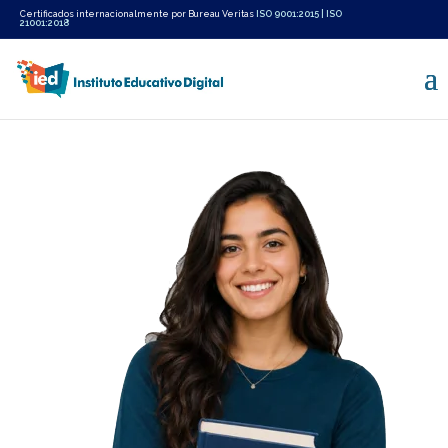
Certificados internacionalmente por Bureau Veritas
ISO 9001:2015
|
ISO
21001:2018