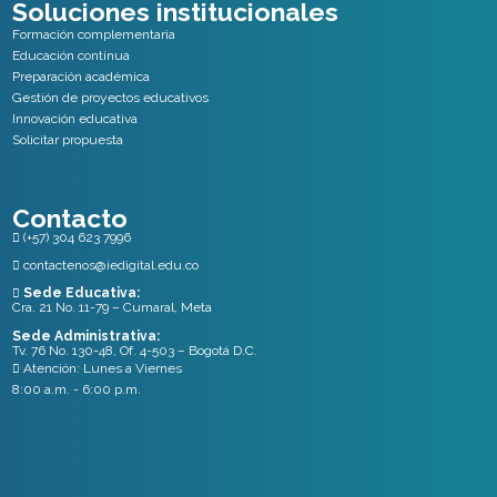
Soluciones institucionales
Formación complementaria
Educación continua
Preparación académica
Gestión de proyectos educativos
Innovación educativa
Solicitar propuesta
Contacto
(+57) 304 623 7996

contactenos@iedigital.edu.co

Sede Educativa:

Cra. 21 No. 11-79 – Cumaral, Meta
Sede Administrativa:
Tv. 76 No. 130-48, Of. 4-503 – Bogotá D.C.
Atención: Lunes a Viernes

8:00 a.m. - 6:00 p.m.