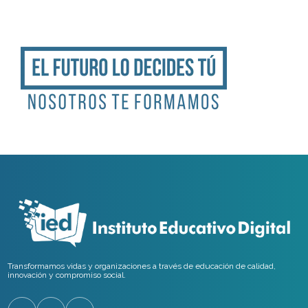
Transformamos vidas y organizaciones a través de educación de calidad,
innovación y compromiso social.