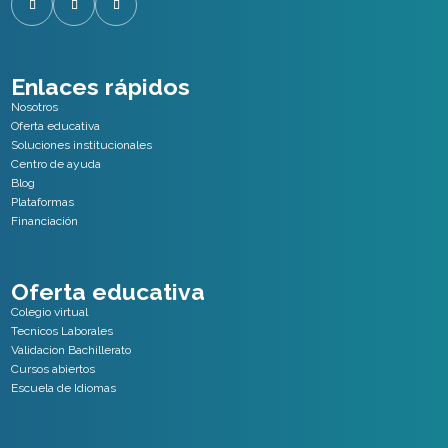
Enlaces rápidos
Nosotros
Oferta educativa
Soluciones institucionales
Centro de ayuda
Blog
Plataformas
Financiación
Oferta educativa
Colegio virtual
Tecnicos Laborales
Validacion Bachillerato
Cursos abiertos
Escuela de Idiomas