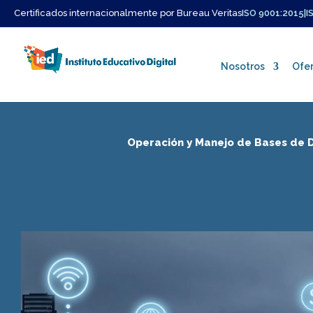
Certificados internacionalmente por Bureau Veritas
ISO 9001:2015
|
I
Nosotros
Ofer
Operación y Manejo de Bases de 
Quienes Somos
Misión y Vision
Nuestro Equipo