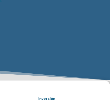
.
Inversión