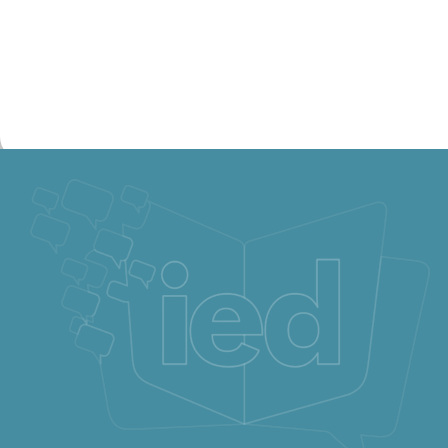
Técnico laboral en operación y
manejo de bases de datos