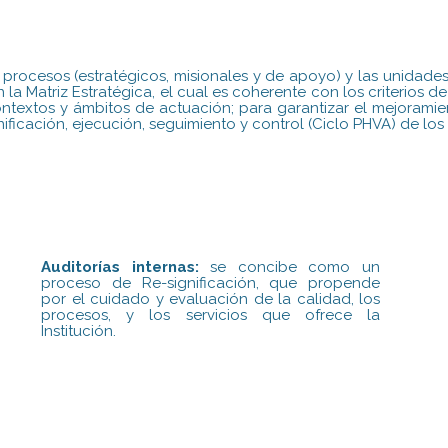
s procesos (estratégicos, misionales y de apoyo) y las unida
la Matriz Estratégica, el cual es coherente con los criterios 
textos y ámbitos de actuación; para garantizar el mejoramie
anificación, ejecución, seguimiento y control (Ciclo PHVA) de los
Auditorías internas:
se concibe como un
proceso de Re-significación, que propende
por el cuidado y evaluación de la calidad, los
procesos, y los servicios que ofrece la
Institución.