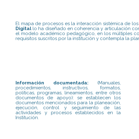
El mapa de procesos es la interacción sistémica de lo
Digital
lo ha diseñado en coherencia y articulación con 
el modelo académico pedagógico, en los múltiples con
requisitos suscritos por la institución y contempla la pl
Información documentada:
(Manuales,
procedimientos, instructivos, formatos,
políticas, programas, lineamientos, entre otros
documentos de apoyo): se establecen los
documentos mencionados para la planeación,
ejecución, control y seguimiento de las
actividades y procesos establecidos en la
Institución.