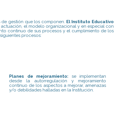
des de gestión que los componen.
El Instituto Educativo
de actuación, el modelo organizacional y en especial con
nto continuo de sus procesos y el cumplimiento de los
 siguientes procesos:
Planes de mejoramiento:
se implementan
desde la autorregulación y mejoramiento
continuo de los aspectos a mejorar, amenazas
y/o debilidades halladas en la Institución.