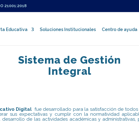
SO 21001:2018
ta Educativa
Soluciones Institucionales
Centro de ayuda
Sistema de Gestión
Integral
Certificaciones ISO
Política Integrada de Gestión
Sistema de Gestión Integral
cativo Digital
fue desarrollado para la satisfacción de todos 
rar sus expectativas y cumplir con la normatividad aplicabl
sarrollo de las actividades académicas y administrativas, pa