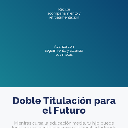
Recibe
acompañamiento y
retroalimentación
Avanza con
seguimiento y alcanza
sus metas
Doble Titulación para
el Futuro
Mientras cursa la educación media, tu hijo puede
fortalecer su perfil académico y laboral estudiando