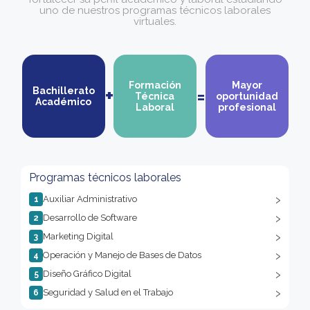
uno de nuestros programas técnicos laborales
virtuales.
Formación
Mayor
+
=
Bachillerato
Técnica
oportunidad
Académico
Laboral
profesional
Programas técnicos laborales
Auxiliar Administrativo
1
Desarrollo de Software
2
Marketing Digital
3
Operación y Manejo de Bases de Datos
4
Diseño Gráfico Digital
5
Seguridad y Salud en el Trabajo
6