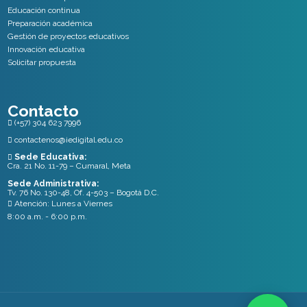
Educación continua
Preparación académica
Gestión de proyectos educativos
Innovación educativa
Solicitar propuesta
Contacto
(+57) 304 623 7996

contactenos@iedigital.edu.co

Sede Educativa:

Cra. 21 No. 11-79 – Cumaral, Meta
Sede Administrativa:
Tv. 76 No. 130-48, Of. 4-503 – Bogotá D.C.
Atención: Lunes a Viernes

8:00 a.m. - 6:00 p.m.