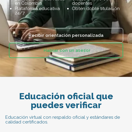
en Colombia
docentes
Plataforma educativa
Obtén doble titulación
24/7
Recibir orientación personalizada
Hablar con un asesor
Educación oficial que
puedes verificar
Educación virtual con respaldo oficial y estándares de
calidad certificados.