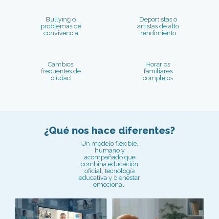
Bullying o
Deportistas o
problemas de
artistas de alto
convivencia
rendimiento
Cambios
Horarios
frecuentes de
familiares
ciudad
complejos
¿Qué nos hace diferentes?
Un modelo flexible,
humano y
acompañado que
combina educación
oficial, tecnología
educativa y bienestar
emocional.