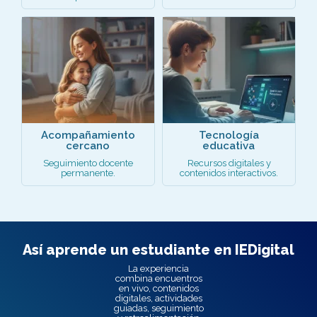
Acompañamiento
Tecnología
cercano
educativa
Seguimiento docente
Recursos digitales y
permanente.
contenidos interactivos.
Así aprende un estudiante en IEDigital
La experiencia
combina encuentros
en vivo, contenidos
digitales, actividades
guiadas, seguimiento