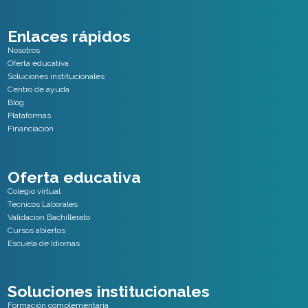
Enlaces rápidos
Nosotros
Oferta educativa
Soluciones institucionales
Centro de ayuda
Blog
Plataformas
Financiación
Oferta educativa
Colegio virtual
Tecnicos Laborales
Validacion Bachillerato
Cursos abiertos
Escuela de Idiomas
Soluciones institucionales
Formación complementaria