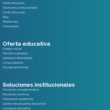
Oferta educativa
Soluciones institucionales
Centro de ayuda
Blog
Plataformas
Financiación
Oferta educativa
Colegio virtual
Tecnicos Laborales
Validacion Bachillerato
Cursos abiertos
Escuela de Idiomas
Soluciones institucionales
Formación complementaria
Educación continua
Preparación académica
Gestión de proyectos educativos
Innovación educativa