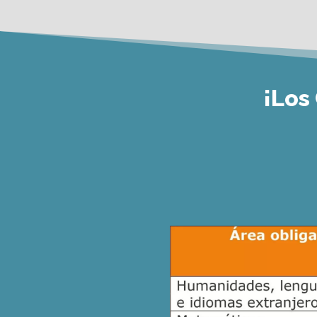
¡
Los 