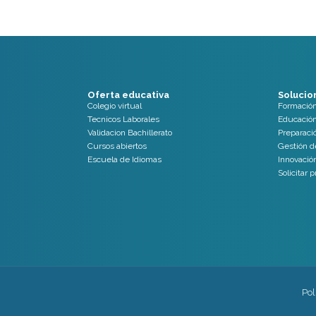
Oferta educativa
Solucio
Colegio virtual
Formació
Tecnicos Laborales
Educación
Validacion Bachillerato
Preparaci
Cursos abiertos
Gestión d
Escuela de Idiomas
Innovació
Solicitar 
Pol