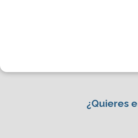
Básica primaria
¿Quieres es