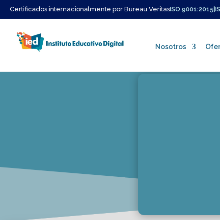
Certificados internacionalmente por Bureau Veritas
ISO 9001:2015
|
I
Nosotros
Ofer
Quienes Somos
Misión y Vision
Nuestro Equipo