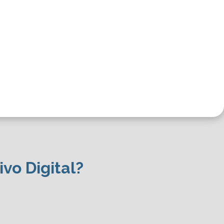
100% virtual
ivo Digital?