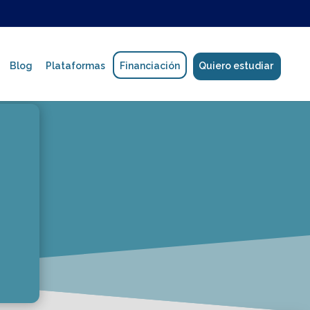
Blog
Plataformas
Financiación
Quiero estudiar
Política de protección de datos
Manual de Convivencia
Reglamento estudiantil y de formadores