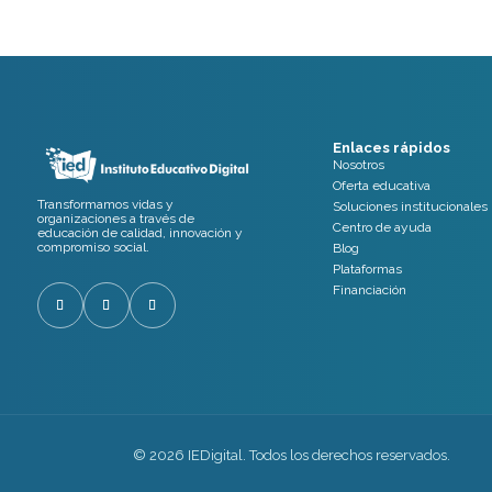
Enlaces rápidos
Nosotros
Oferta educativa
Transformamos vidas y
Soluciones institucionales
organizaciones a través de
Centro de ayuda
educación de calidad, innovación y
compromiso social.
Blog
Plataformas
Financiación
© 2026 IEDigital. Todos los derechos reservados.