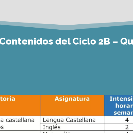
Contenidos del Ciclo 2B – Qu