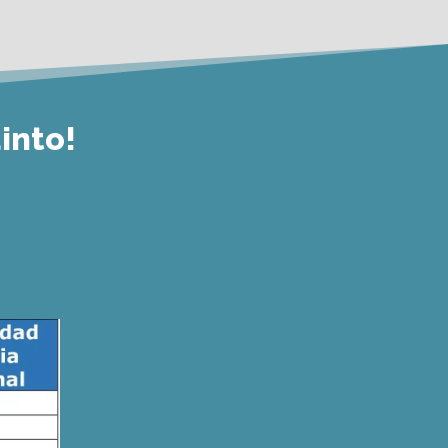
into!