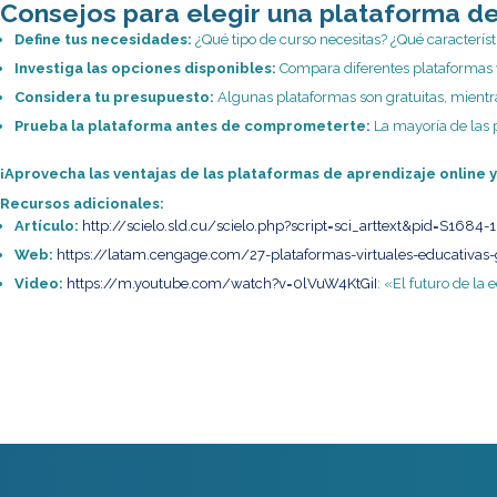
Consejos para elegir una plataforma de
Define tus necesidades:
¿Qué tipo de curso necesitas? ¿Qué característ
Investiga las opciones disponibles:
Compara diferentes plataformas y
Considera tu presupuesto:
Algunas plataformas son gratuitas, mientr
Prueba la plataforma antes de comprometerte:
La mayoría de las 
¡Aprovecha las ventajas de las plataformas de aprendizaje online
Recursos adicionales:
Artículo:
http://scielo.sld.cu/scielo.php?script=sci_arttext&pid=S1
Web:
https://latam.cengage.com/27-plataformas-virtuales-educativas-
Video:
https://m.youtube.com/watch?v=0lVuW4KtGiI
: «El futuro de la