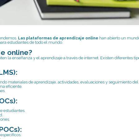
prendemos.
Las plataformas de aprendizaje online
han abierto un mund
 para estudiantes de todo el mundo.
e online?
n la enseñanza y el aprendizaje a través de internet. Existen diferentes tip
LMS):
yendo materiales de aprendizaje, actividades, evaluaciones y seguimiento del
ma eficiente.
es.
OCs):
e estudiantes.
d.
iones.
SPOCs):
específicos.