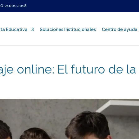
SO 21001:2018
ta Educativa
Soluciones Institucionales
Centro de ayuda
e online: El futuro de la
Certificaciones ISO
Política Integrada de Gestión
Sistema de Gestión Integral