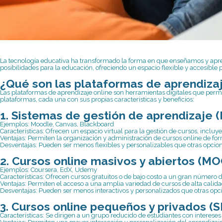
La tecnología educativa ha transformado la forma en que enseñamos y a
posibilidades para la educación, ofreciendo un espacio flexible y accesible
¿Qué son las plataformas de aprendizaj
Las plataformas de aprendizaje online son herramientas digitales que permite
plataformas, cada una con sus propias características y beneficios:
1. Sistemas de gestión de aprendizaje (
Ejemplos: Moodle, Canvas, Blackboard
Características: Ofrecen un espacio virtual para la gestión de cursos, inclu
Ventajas: Permiten la organización y administración de cursos online de for
Desventajas: Pueden ser menos flexibles y personalizables que otras opcion
2. Cursos online masivos y abiertos (MO
Ejemplos: Coursera, EdX, Udemy
Características: Ofrecen cursos gratuitos o de bajo costo a un gran número d
Ventajas: Permiten el acceso a una amplia variedad de cursos de alta calida
Desventajas: Pueden ser menos interactivos y personalizados que otras opc
3. Cursos online pequeños y privados (
Características: Se dirigen a un grupo reducido de estudiantes con intereses 