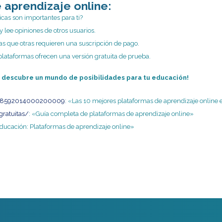
 aprendizaje online:
icas son importantes para ti?
 lee opiniones de otros usuarios.
as que otras requieren una suscripción de pago.
plataformas ofrecen una versión gratuita de prueba.
 y descubre un mundo de posibilidades para tu educación!
684-18592014000200009
: «Las 10 mejores plataformas de aprendizaje online
gratuitas/
: «Guía completa de plataformas de aprendizaje online»
 educación: Plataformas de aprendizaje online»