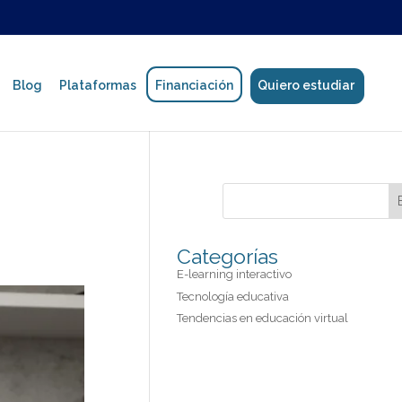
Blog
Plataformas
Financiación
Quiero estudiar
Política de protección de datos
Categorías
Manual de Convivencia
E-learning interactivo
Tecnología educativa
Reglamento estudiantil y de formadores
Tendencias en educación virtual