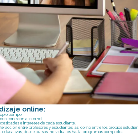
izaje online:
opio tiempo.
con conexión a internet.
cesidades e intereses de cada estudiante.
eracción entre profesores y estudiantes, así como entre los propios estudian
 educativas, desde cursos individuales hasta programas completos.