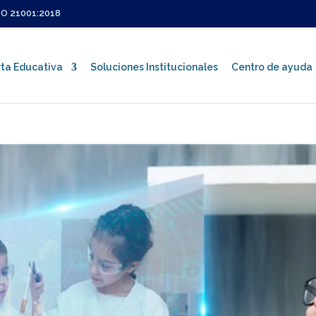
SO 21001:2018
ta Educativa
Soluciones Institucionales
Centro de ayuda
Certificaciones ISO
Política Integrada de Gestión
Sistema de Gestión Integral